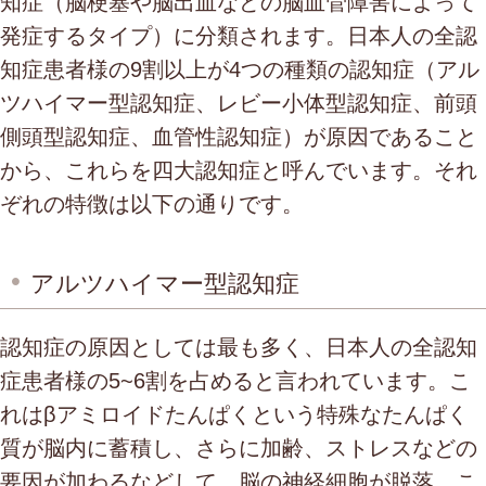
知症（脳梗塞や脳出血などの脳血管障害によって
発症するタイプ）に分類されます。日本人の全認
知症患者様の9割以上が4つの種類の認知症（アル
ツハイマー型認知症、レビー小体型認知症、前頭
側頭型認知症、血管性認知症）が原因であること
から、これらを四大認知症と呼んでいます。それ
ぞれの特徴は以下の通りです。
アルツハイマー型認知症
認知症の原因としては最も多く、日本人の全認知
症患者様の5~6割を占めると言われています。こ
れはβアミロイドたんぱくという特殊なたんぱく
質が脳内に蓄積し、さらに加齢、ストレスなどの
要因が加わるなどして、脳の神経細胞が脱落、こ