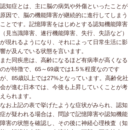
認知症とは、主に脳の病気や外傷といったことが
原因で、脳の機能障害が継続的に進行してしまう
ことです。記憶障害をはじめとする認知機能障害
（見当識障害、遂行機能障害、失行、失語など）
が現れるようになり、それによって日常生活に影
響が及んでいる状態を言います。
また同疾患は、高齢になるほど有病率が高くなる
のが特徴で、65～69歳では1.5％程度なのです
が、85歳以上では27%となっています。高齢化社
会が進む日本では、今後も上昇していくことが考
えられます。
なお上記の表で挙げたような症状がみられ、認知
症が疑われる場合は、問診で記憶障害や認知機能
障害の状態を確認し、その後に神経心理検査（知