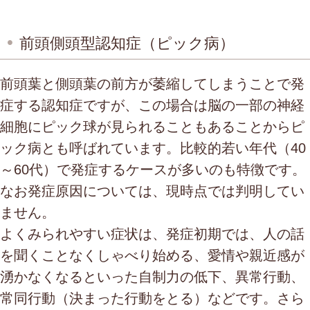
前頭側頭型認知症（ピック病）
前頭葉と側頭葉の前方が萎縮してしまうことで発
症する認知症ですが、この場合は脳の一部の神経
細胞にピック球が見られることもあることからピ
ック病とも呼ばれています。比較的若い年代（40
～60代）で発症するケースが多いのも特徴です。
なお発症原因については、現時点では判明してい
ません。
よくみられやすい症状は、発症初期では、人の話
を聞くことなくしゃべり始める、愛情や親近感が
湧かなくなるといった自制力の低下、異常行動、
常同行動（決まった行動をとる）などです。さら