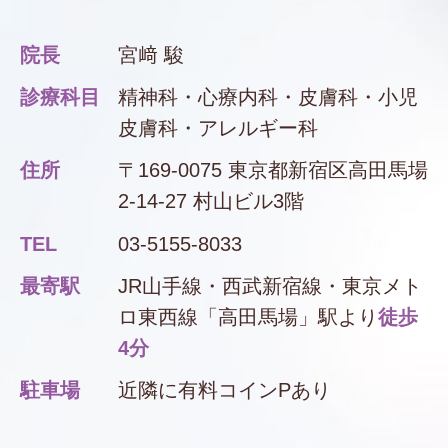
院長
宮﨑 駿
診療科目
精神科・心療内科・皮膚科・小児
皮膚科・アレルギー科
住所
〒169-0075 東京都新宿区
高田馬場
2-14-27 村山ビル3階
TEL
03-5155-8033
最寄駅
JR山手線・西武新宿線・東京メト
ロ東西線「高田馬場」駅より
徒歩
4分
駐車場
近隣に有料コインPあり