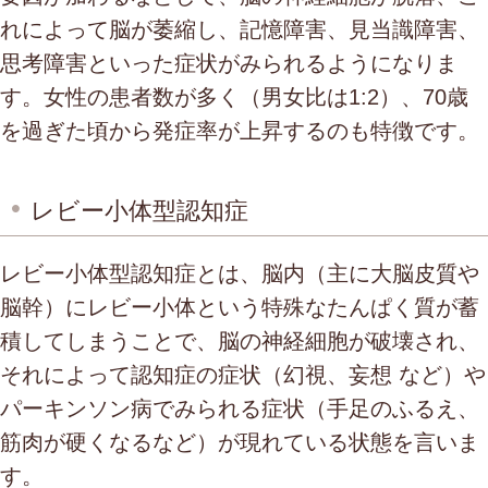
れによって脳が萎縮し、記憶障害、見当識障害、
思考障害といった症状がみられるようになりま
す。女性の患者数が多く（男女比は1:2）、70歳
を過ぎた頃から発症率が上昇するのも特徴です。
レビー小体型認知症
レビー小体型認知症とは、脳内（主に大脳皮質や
脳幹）にレビー小体という特殊なたんぱく質が蓄
積してしまうことで、脳の神経細胞が破壊され、
それによって認知症の症状（幻視、妄想 など）や
パーキンソン病でみられる症状（手足のふるえ、
筋肉が硬くなるなど）が現れている状態を言いま
す。