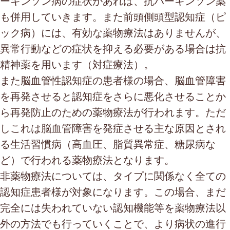
ーキンソン病の症状があれば、抗パーキンソン薬
も併用していきます。また前頭側頭型認知症（ピ
ック病）には、有効な薬物療法はありませんが、
異常行動などの症状を抑える必要がある場合は抗
精神薬を用います（対症療法）。
また脳血管性認知症の患者様の場合、脳血管障害
を再発させると認知症をさらに悪化させることか
ら再発防止のための薬物療法が行われます。ただ
しこれは脳血管障害を発症させる主な原因とされ
る生活習慣病（高血圧、脂質異常症、糖尿病な
ど）で行われる薬物療法となります。
非薬物療法については、タイプに関係なく全ての
認知症患者様が対象になります。この場合、まだ
完全には失われていない認知機能等を薬物療法以
外の方法でも行っていくことで、より病状の進行